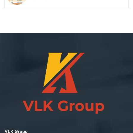
VLK Group