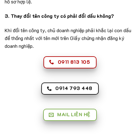
hồ sơ hợp lệ.
3. Thay đổi tên công ty có phải đổi dấu không?
Khi đổi tên công ty, chủ doanh nghiệp phải khắc lại con dấu
để thống nhất với tên mới trên Giấy chứng nhận đăng ký
doanh nghiệp.
0911 813 105
0914 793 448
MAIL LIÊN HỆ