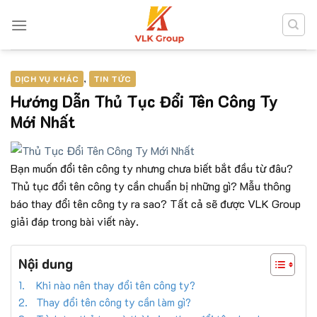
Skip
to
content
DỊCH VỤ KHÁC
,
TIN TỨC
Hướng Dẫn Thủ Tục Đổi Tên Công Ty
Mới Nhất
Bạn muốn đổi tên công ty nhưng chưa biết bắt đầu từ đâu?
Thủ tục đổi tên công ty cần chuẩn bị những gì? Mẫu thông
báo thay đổi tên công ty ra sao? Tất cả sẽ được VLK Group
giải đáp trong bài viết này.
Nội dung
Khi nào nên thay đổi tên công ty?
Thay đổi tên công ty cần làm gì?