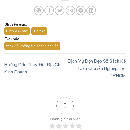
Chuyên mục
:
Dịch vụ khác
Tin tức
,
Từ khóa
:
thay đổi thông tin doanh nghiệp
Dịch Vụ Dọn Dẹp Sổ Sách Kế
Hướng Dẫn Thay Đổi Địa Chỉ
Toán Chuyên Nghiệp Tại
Kinh Doanh
TPHCM
0
Đánh giá bài viết