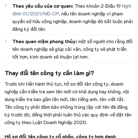
Theo yêu cầu của cơ quan:
Theo khoản 2 Điều 19
Nghị
định 01/2021/NĐ-CP
, nếu tên doanh nghiệp vi phạm
quyền sở hữu công nghiệp, doanh nghiệp đó bắt buộc phải
đăng ký đổi tên.
Theo quan niệm phong thủy:
một số người cho rằng đổi
tên doanh nghiệp sẽ giúp cải vận, công ty sẽ phát triển
tốt hơn, kinh doanh sẽ thuận lợi hơn.
Thay đổi tên công ty cần làm gì?
Trước khi tiến hành thủ tục, hồ sơ đổi tên công ty, doanh
nghiệp cần kiểm tra xem tên mới có khả dụng hay không, nội
dung kiểm tra bao gồm tên mới, tên tiếng anh, tên viết tắt.
Tên công ty phải đảm bảo không trùng lặp với tên đã đăng
ký trước đó, đồng thời phải tuân thủ các quy định về đặt tên
công ty theo Luật Doanh Nghiệp 2020.
Hồ sơ đổi tên công ty cổ phần, công ty hợp danh