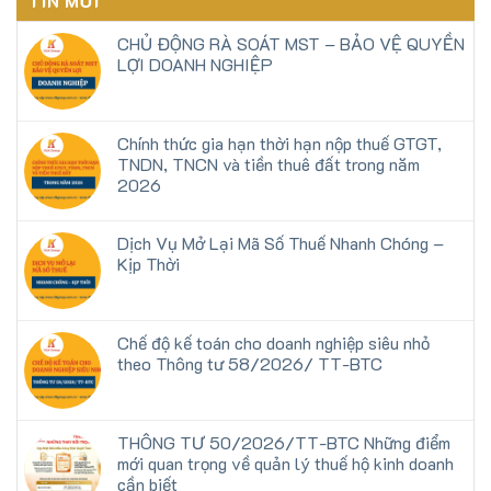
TIN MỚI
CHỦ ĐỘNG RÀ SOÁT MST – BẢO VỆ QUYỀN
LỢI DOANH NGHIỆP
Chính thức gia hạn thời hạn nộp thuế GTGT,
TNDN, TNCN và tiền thuê đất trong năm
2026
Dịch Vụ Mở Lại Mã Số Thuế Nhanh Chóng –
Kịp Thời
Chế độ kế toán cho doanh nghiệp siêu nhỏ
theo Thông tư 58/2026/ TT-BTC
THÔNG TƯ 50/2026/TT-BTC Những điểm
mới quan trọng về quản lý thuế hộ kinh doanh
cần biết