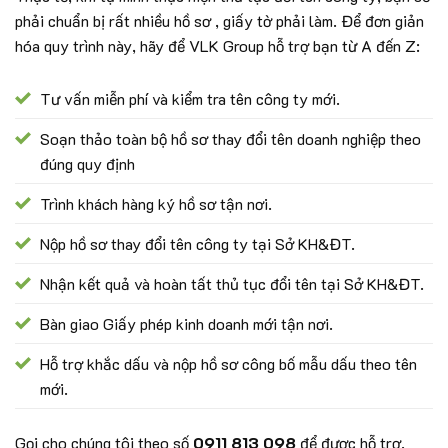
phải chuẩn bị rất nhiều hồ sơ , giấy tờ phải làm. Để đơn giản
hóa quy trình này, hãy để VLK Group hỗ trợ bạn từ A đến Z:
Tư vấn miễn phí và kiểm tra tên công ty mới.
Soạn thảo toàn bộ hồ sơ thay đổi tên doanh nghiệp theo
đúng quy định
Trình khách hàng ký hồ sơ tận nơi.
Nộp hồ sơ thay đổi tên công ty tại Sở KH&ĐT.
Nhận kết quả và hoàn tất thủ tục đổi tên tại Sở KH&ĐT.
Bàn giao Giấy phép kinh doanh mới tận nơi.
Hỗ trợ khắc dấu và nộp hồ sơ công bố mẫu dấu theo tên
mới.
Gọi cho chúng tôi theo số
0911 813 098
để được hỗ trợ.