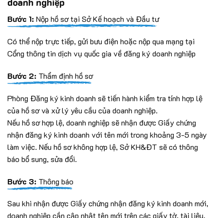
doanh nghiệp
Bước 1:
Nộp hồ sơ tại Sở Kế hoạch và Đầu tư
Có thể nộp trực tiếp, gửi bưu điện hoặc nộp qua mạng tại
Cổng thông tin dịch vụ quốc gia về đăng ký doanh nghiệp
Bước 2:
Thẩm định hồ sơ
Phòng Đăng ký kinh doanh sẽ tiến hành kiểm tra tính hợp lệ
của hồ sơ và xử lý yêu cầu của doanh nghiệp.
Nếu hồ sơ hợp lệ, doanh nghiệp sẽ nhận được Giấy chứng
nhận đăng ký kinh doanh với tên mới trong khoảng 3-5 ngày
làm việc. Nếu hồ sơ không hợp lệ, Sở KH&ĐT sẽ có thông
báo bổ sung, sửa đổi.
Bước 3:
Thông báo
Sau khi nhận được Giấy chứng nhận đăng ký kinh doanh mới,
doanh nghiệp cần cập nhật tên mới trên các giấy tờ, tài liệu,