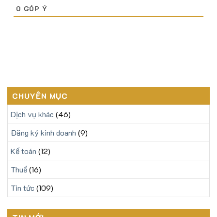
0
GÓP Ý
CHUYÊN MỤC
Dịch vụ khác
(46)
Đăng ký kinh doanh
(9)
Kế toán
(12)
Thuế
(16)
Tin tức
(109)