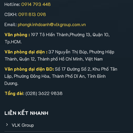
Hotline:
0914 793 448
CSKH:
0911 813 098
Email:
phongkinhdoanh@vlkgroup.com.vn
Văn phòng :
197 Tô Hiến Thành,Phường 13, Quận 10,
Tp.HCM.
Văn phòng đại diện :
37 Nguyễn Thị Búp, Phường Hiệp
Thành, Quận 12, Thành phố Hồ Chí Minh, Việt Nam
Văn phòng đại diện BD:
Số 17 Đường Số 2, Khu Phố Tân
Lập, Phường Đông Hòa, Thành Phố Dĩ An, Tỉnh Bình
Dương.
Tổng đài
: (028) 3622 9838
LIÊN KẾT NHANH
VLK Group