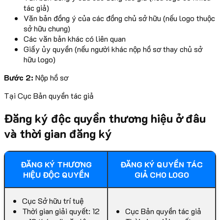
tác giả)
Văn bản đồng ý của các đồng chủ sở hữu (nếu logo thuộc
sở hữu chung)
Các văn bản khác có liên quan
Giấy ủy quyền (nếu người khác nộp hồ sơ thay chủ sở
hữu logo)
Bước 2:
Nộp hồ sơ
Tại Cục Bản quyền tác giả
Đăng ký độc quyền thương hiệu ở đâu
và thời gian đăng ký
ĐĂNG KÝ THƯƠNG
ĐĂNG KÝ QUYỀN TÁC
HIỆU ĐỘC QUYỀN
GIẢ CHO LOGO
Cục Sở hữu trí tuệ
Thời gian giải quyết: 12
Cục Bản quyền tác giả