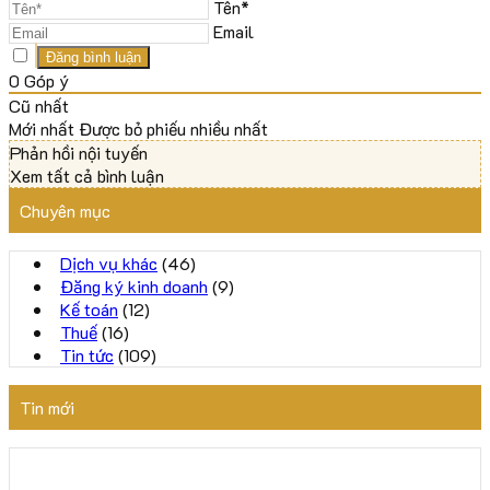
Tên*
Email
0
Góp ý
Cũ nhất
Mới nhất
Được bỏ phiếu nhiều nhất
Phản hồi nội tuyến
Xem tất cả bình luận
Chuyên mục
Dịch vụ khác
(46)
Đăng ký kinh doanh
(9)
Kế toán
(12)
Thuế
(16)
Tin tức
(109)
Tin mới