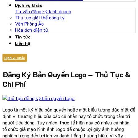
Dịch vụ khác
Tư vấn đăng ký kinh doanh
Thủ tục giải thể công ty
Văn Phòng Ảo
Hóa đơn điện tử
Tin tức
Liên hệ
Dịch vụ khác
Đăng Ký Bản Quyền Logo – Thủ Tục &
Chi Phí
Logo là một ký hiệu bản quyền hoặc một biểu tượng đặc biệt để
định vị thương hiệu của các cá nhân hay tổ chức trong tâm trí
người tiêu dùng. Tuy nhiên, thực tế hiện nay có nhiều cá nhân,
tổ chức giả mạo hình ảnh logo để chuộc lợi gây ảnh hưởng
nghiêm trọng đến lợi ích và danh tiếng thương hiệu. Vì vậy,