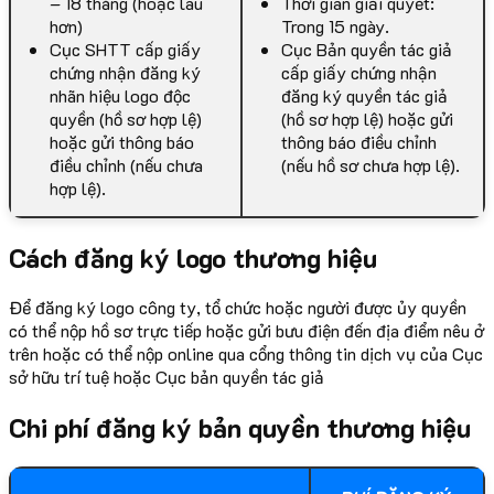
– 18 tháng (hoặc lâu
Thời gian giải quyết:
hơn)
Trong 15 ngày.
Cục SHTT cấp giấy
Cục Bản quyền tác giả
chứng nhận đăng ký
cấp giấy chứng nhận
nhãn hiệu logo độc
đăng ký quyền tác giả
quyền (hồ sơ hợp lệ)
(hồ sơ hợp lệ) hoặc gửi
hoặc gửi thông báo
thông báo điều chỉnh
điều chỉnh (nếu chưa
(nếu hồ sơ chưa hợp lệ).
hợp lệ).
Cách đăng ký logo thương hiệu
Để đăng ký logo công ty, tổ chức hoặc người được ủy quyền
có thể nộp hồ sơ trực tiếp hoặc gửi bưu điện đến địa điểm nêu ở
trên hoặc có thể nộp online qua cổng thông tin dịch vụ của Cục
sở hữu trí tuệ hoặc Cục bản quyền tác giả
Chi phí đăng ký bản quyền thương hiệu