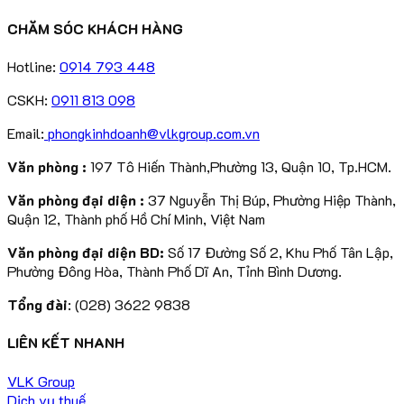
CHĂM SÓC KHÁCH HÀNG
Hotline:
0914 793 448
CSKH:
0911 813 098
Email:
phongkinhdoanh@vlkgroup.com.vn
Văn phòng :
197 Tô Hiến Thành,Phường 13, Quận 10, Tp.HCM.
Văn phòng đại diện :
37 Nguyễn Thị Búp, Phường Hiệp Thành,
Quận 12, Thành phố Hồ Chí Minh, Việt Nam
Văn phòng đại diện BD:
Số 17 Đường Số 2, Khu Phố Tân Lập,
Phường Đông Hòa, Thành Phố Dĩ An, Tỉnh Bình Dương.
Tổng đài
: (028) 3622 9838
LIÊN KẾT NHANH
VLK Group
Dịch vụ thuế