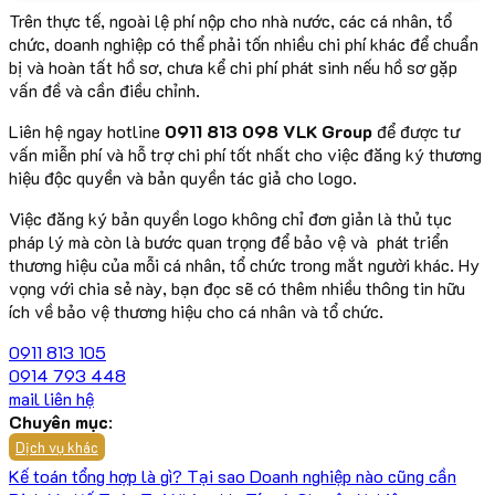
Trên thực tế, ngoài lệ phí nộp cho nhà nước, các cá nhân, tổ
chức, doanh nghiệp có thể phải tốn nhiều chi phí khác để chuẩn
bị và hoàn tất hồ sơ, chưa kể chi phí phát sinh nếu hồ sơ gặp
vấn đề và cần điều chỉnh.
Liên hệ ngay hotline
0911 813 098
VLK Group
để được tư
vấn miễn phí và hỗ trợ chi phí tốt nhất cho việc đăng ký thương
hiệu độc quyền và bản quyền tác giả cho logo.
Việc đăng ký bản quyền logo không chỉ đơn giản là thủ tục
pháp lý mà còn là bước quan trọng để bảo vệ và phát triển
thương hiệu của mỗi cá nhân, tổ chức trong mắt người khác. Hy
vọng với chia sẻ này, bạn đọc sẽ có thêm nhiều thông tin hữu
ích về bảo vệ thương hiệu cho cá nhân và tổ chức.
0911 813 105
0914 793 448
mail liên hệ
Chuyên mục
:
Dịch vụ khác
Kế toán tổng hợp là gì? Tại sao Doanh nghiệp nào cũng cần