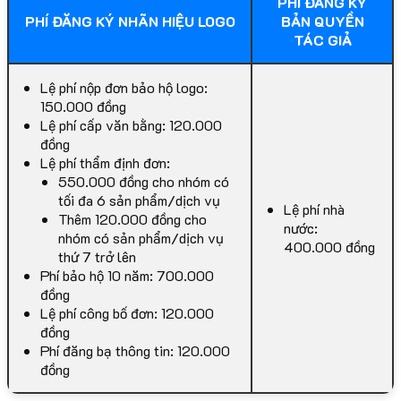
PHÍ ĐĂNG KÝ
PHÍ ĐĂNG KÝ NHÃN HIỆU LOGO
BẢN QUYỀN
TÁC GIẢ
Lệ phí nộp đơn bảo hộ logo:
150.000 đồng
Lệ phí cấp văn bằng: 120.000
đồng
Lệ phí thẩm định đơn:
550.000 đồng cho nhóm có
tối đa 6 sản phẩm/dịch vụ
Lệ phí nhà
Thêm 120.000 đồng cho
nước:
nhóm có sản phẩm/dịch vụ
400.000 đồng
thứ 7 trở lên
Phí bảo hộ 10 năm: 700.000
đồng
Lệ phí công bố đơn: 120.000
đồng
Phí đăng bạ thông tin: 120.000
đồng