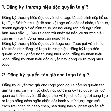
1. Đăng ký thương hiệu độc quyền là gì?
Đăng ký thương hiệu độc quyền cho logo là quá trình nộp hồ sơ
tại Cục Sở hữu trí tuệ để bảo vệ logo của các cá nhân, tổ chức,
doanh nghiệp về cả hình thức lẫn nội dung (như từ ngữ, hình
ảnh, màu sắc…). Đây là cách tốt nhất để bảo vệ thương hiệu
của mình với thương hiệu của người khác.
Đăng ký thương hiệu độc quyền logo còn được gọi với nhiều
tên khác như đăng ký logo thương hiệu, đăng ký logo độc
quyền, đăng ký bảo hộ thương hiệu logo, đăng ký nhãn hiệu
logo, đăng ký nhãn hiệu độc quyền hay đăng ký thương hiệu
logo.
2. Đăng ký quyền tác giả cho logo là gì?
Đăng ký quyền tác giả cho logo (còn gọi là bảo hộ quyền tác
giả) là việc cá nhân, tổ chức nộp sơ đăng ký tác quyền tại cơ
quan có thẩm quyền để được bảo vệ lợi ích của người sáng tạo
ra logo bằng cách ngăn chặn các hành vi sử dụng logo một
cách trái phép như sao chép, lạm dụng hay vi phạm quyền sở
hữu trí tuệ của logo đó.