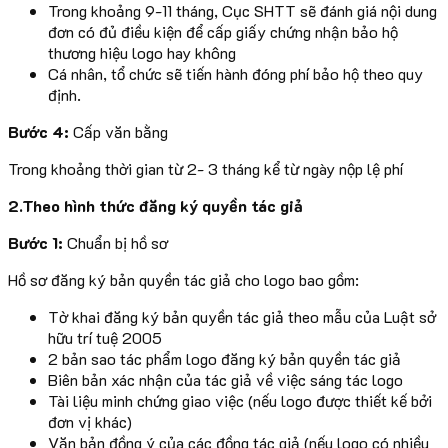
Trong khoảng 9-11 tháng, Cục SHTT sẽ đánh giá nội dung
đơn có đủ điều kiện để cấp giấy chứng nhận bảo hộ
thương hiệu logo hay không
Cá nhân, tổ chức sẽ tiến hành đóng phí bảo hộ theo quy
định.
Bước 4:
Cấp văn bằng
Trong khoảng thời gian từ 2- 3 tháng kể từ ngày nộp lệ phí
2.Theo hình thức đăng ký quyền tác giả
Bước 1:
Chuẩn bị hồ sơ
Hồ sơ đăng ký bản quyền tác giả cho logo bao gồm:
Tờ khai đăng ký bản quyền tác giả theo mẫu của Luật sở
hữu trí tuệ 2005
2 bản sao tác phẩm logo đăng ký bản quyền tác giả
Biên bản xác nhận của tác giả về việc sáng tác logo
Tài liệu minh chứng giao việc (nếu logo được thiết kế bởi
đơn vị khác)
Văn bản đồng ý của các đồng tác giả (nếu logo có nhiều