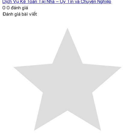
Dịch Vụ Kế Toán Tại Nhà – Uy Tín và Chuyên Nghiệp
0
0
đánh giá
Đánh giá bài viết