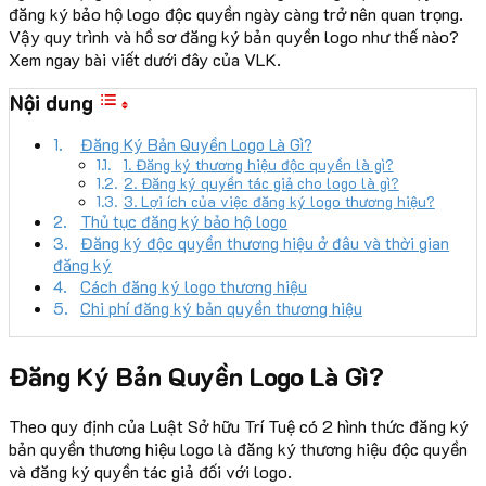
đăng ký bảo hộ logo độc quyền ngày càng trở nên quan trọng.
Vậy quy trình và hồ sơ đăng ký bản quyền logo như thế nào?
Xem ngay bài viết dưới đây của VLK.
Nội dung
Đăng Ký Bản Quyền Logo Là Gì?
1. Đăng ký thương hiệu độc quyền là gì?
2. Đăng ký quyền tác giả cho logo là gì?
3. Lợi ích của việc đăng ký logo thương hiệu?
Thủ tục đăng ký bảo hộ logo
Đăng ký độc quyền thương hiệu ở đâu và thời gian
đăng ký
Cách đăng ký logo thương hiệu
Chi phí đăng ký bản quyền thương hiệu
Đăng Ký Bản Quyền Logo Là Gì?
Theo quy định của Luật Sở hữu Trí Tuệ có 2 hình thức đăng ký
bản quyền thương hiệu logo là đăng ký thương hiệu độc quyền
và đăng ký quyền tác giả đối với logo.