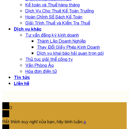
Kế toán và Thuế hàng tháng
Dịch Vụ Cho Thuê Kế Toán Trưởng
Hoàn Chỉnh Sổ Sách Kế Toán
Giải Trình Thuế và Kiểm Tra Thuế
Dịch vụ khác
Tư vấn đăng ký kinh doanh
Thành Lập Doanh Nghiệp
Thay Đổi Giấy Phép Kinh Doanh
Dịch vụ khai báo hải quan trọn gói
Thủ tục giải thể công ty
Văn Phòng Ảo
Hóa đơn điện tử
Tin tức
Liên hệ
0
Rất thích suy nghĩ của bạn, hãy bình luận.
x