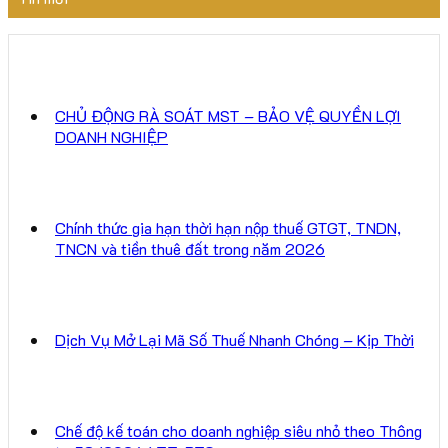
CHỦ ĐỘNG RÀ SOÁT MST – BẢO VỆ QUYỀN LỢI
DOANH NGHIỆP
Chính thức gia hạn thời hạn nộp thuế GTGT, TNDN,
TNCN và tiền thuê đất trong năm 2026
Dịch Vụ Mở Lại Mã Số Thuế Nhanh Chóng – Kịp Thời
Chế độ kế toán cho doanh nghiệp siêu nhỏ theo Thông