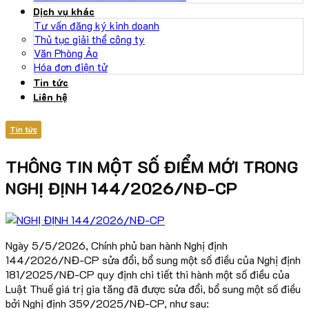
Dịch vụ khác
Tư vấn đăng ký kinh doanh
Thủ tục giải thể công ty
Văn Phòng Ảo
Hóa đơn điện tử
Tin tức
Liên hệ
Tin tức
THÔNG TIN MỘT SỐ ĐIỂM MỚI TRONG
NGHỊ ĐỊNH 144/2026/NĐ-CP
Ngày 5/5/2026, Chính phủ ban hành Nghị định
144/2026/NĐ-CP sửa đổi, bổ sung một số điều của Nghị định
181/2025/NĐ-CP quy định chi tiết thi hành một số điều của
Luật Thuế giá trị gia tăng đã được sửa đổi, bổ sung một số điều
bởi Nghị định 359/2025/NĐ-CP,
như sau: