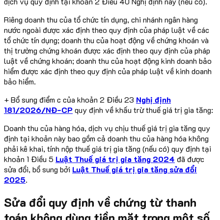
dịch vụ quy định tại khoản 2 Điều 40 Nghị định này (nếu có).
Riêng doanh thu của tổ chức tín dụng, chi nhánh ngân hàng
nước ngoài được xác định theo quy định của pháp luật về các
tổ chức tín dụng; doanh thu của hoạt động về chứng khoán và
thị trường chứng khoán được xác định theo quy định của pháp
luật về chứng khoán; doanh thu của hoạt động kinh doanh bảo
hiểm được xác định theo quy định của pháp luật về kinh doanh
bảo hiểm.
+ Bổ sung điểm c của khoản 2 Điều 23
Nghị định
181/2026/NĐ-CP
quy định về khấu trừ thuế giá trị gia tăng:
Doanh thu của hàng hóa, dịch vụ chịu thuế giá trị gia tăng quy
định tại khoản này bao gồm cả doanh thu của hàng hóa không
phải kê khai, tính nộp thuế giá trị gia tăng (nếu có) quy định tại
khoản 1 Điều 5
Luật Thuế giá trị gia tăng 2024
đã được
sửa đổi, bổ sung bởi
Luật Thuế giá trị gia tăng sửa đổi
2025
.
Sửa đổi quy định về chứng từ thanh
toán không dùng tiền mặt trong một số