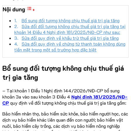
Nội dung
Bổ sung đối tượng không chịu thuế giá trị gia tăng
Sửa đổi đối tượng không chịu thuế giá trị gia tăng tại
khoản 14 Điều 4 Nghị định 181/2025/NĐ-CP như sau:
Sửa đổi quy định về khấu trừ thuế giá trị gia tăng
Sửa đổi quy định về chứng từ thanh toán không dùng
tiền mặt trong một số trường hợp đặc biệt
Bổ sung đối tượng không chịu thuế giá
trị gia tăng
– Tại khoản 1 Điều 1 Nghị định 144/2026/NĐ-CP bổ sung
khoản 3a vào sau khoản 3 Điều 4
Nghị định 181/2025/NĐ-
CP
quy định về đối tượng không chịu thuế giá trị gia tăng gồm:
Bảo hiểm nhân thọ, bảo hiểm sức khỏe, bảo hiểm người học, các
dịch vụ bảo hiểm khác liên quan đến con người; bảo hiểm vật
nuôi, bảo hiểm cây trồng, các dịch vụ bảo hiểm nông nghiệp