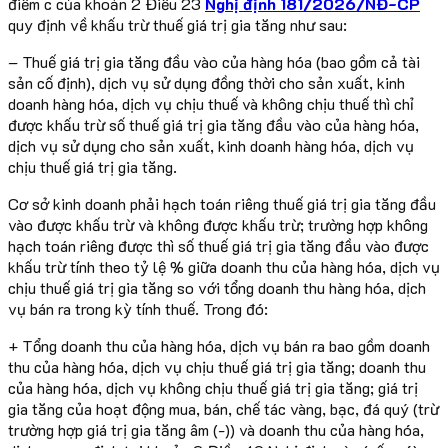
điểm c của khoản 2 Điều 23
Nghị định 181/2026/NĐ-CP
quy định về khấu trừ thuế giá trị gia tăng như sau:
– Thuế giá trị gia tăng đầu vào của hàng hóa (bao gồm cả tài
sản cố định), dịch vụ sử dụng đồng thời cho sản xuất, kinh
doanh hàng hóa, dịch vụ chịu thuế và không chịu thuế thì chỉ
được khấu trừ số thuế giá trị gia tăng đầu vào của hàng hóa,
dịch vụ sử dụng cho sản xuất, kinh doanh hàng hóa, dịch vụ
chịu thuế giá trị gia tăng.
Cơ sở kinh doanh phải hạch toán riêng thuế giá trị gia tăng đầu
vào được khấu trừ và không được khấu trừ; trường hợp không
hạch toán riêng được thì số thuế giá trị gia tăng đầu vào được
khấu trừ tính theo tỷ lệ % giữa doanh thu của hàng hóa, dịch vụ
chịu thuế giá trị gia tăng so với tổng doanh thu hàng hóa, dịch
vụ bán ra trong kỳ tính thuế. Trong đó:
+ Tổng doanh thu của hàng hóa, dịch vụ bán ra bao gồm doanh
thu của hàng hóa, dịch vụ chịu thuế giá trị gia tăng; doanh thu
của hàng hóa, dịch vụ không chịu thuế giá trị gia tăng; giá trị
gia tăng của hoạt động mua, bán, chế tác vàng, bạc, đá quý (trừ
trường hợp giá trị gia tăng âm (-)) và doanh thu của hàng hóa,