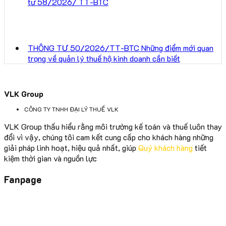
tư 58/2026/ TT-BTC
THÔNG TƯ 50/2026/TT-BTC Những điểm mới quan
trọng về quản lý thuế hộ kinh doanh cần biết
VLK Group
CÔNG TY TNHH ĐẠI LÝ THUẾ VLK
VLK Group thấu hiểu rằng môi trường kế toán và thuế luôn thay
đổi vì vậy, chúng tôi cam kết cung cấp cho khách hàng những
giải pháp linh hoạt, hiệu quả nhất, giúp
Quý khách hàng
tiết
kiệm thời gian và nguồn lực
Fanpage