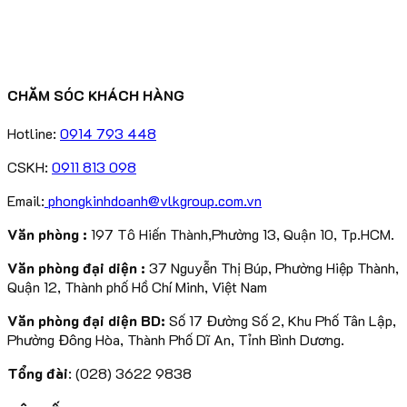
CHĂM SÓC KHÁCH HÀNG
Hotline:
0914 793 448
CSKH:
0911 813 098
Email:
phongkinhdoanh@vlkgroup.com.vn
Văn phòng :
197 Tô Hiến Thành,Phường 13, Quận 10, Tp.HCM.
Văn phòng đại diện :
37 Nguyễn Thị Búp, Phường Hiệp Thành,
Quận 12, Thành phố Hồ Chí Minh, Việt Nam
Văn phòng đại diện BD:
Số 17 Đường Số 2, Khu Phố Tân Lập,
Phường Đông Hòa, Thành Phố Dĩ An, Tỉnh Bình Dương.
Tổng đài
: (028) 3622 9838