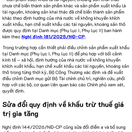
chưa chế biến thành sản phẩm khác và sản phẩm xuất khẩu là
tài nguyên, khoáng sản khai thác đã chế biến thành sản phẩm
khác theo định hướng của nhà nước về không khuyến khích
xuất khẩu, hạn chế xuất khẩu các tài nguyên, khoáng sản thô
được quy định tại Danh mục (Phụ lục I, Phụ lục II) ban hành
kèm theo
Nghị định 181/2025/NĐ-CP
.
Trong trường hợp cần thiết phải điều chỉnh sản phẩm xuất khẩu
tại Danh mục (Phụ lục I, Phụ lục II) để phù hợp với bối cảnh
kinh tế – xã hội, định hướng của nhà nước về không khuyến
khích xuất khẩu, hạn chế xuất khẩu các tài nguyên, khoáng sản
thô trong từng thời kỳ, Bộ Công Thương xác định và đề xuất
điều chỉnh Danh mục gửi Bộ Tài chính chủ trì, nghiên cứu, phối
hợp với các bộ, cơ quan liên quan báo cáo Chính phủ xem xét,
quyết định.
Sửa đổi quy định về khấu trừ thuế giá
trị gia tăng
Nghị định 144/2026/NĐ-CP cũng sửa đổi điểm a và bổ sung