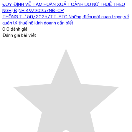
QUY ĐỊNH VỀ TẠM HOÃN XUẤT CẢNH DO NỢ THUẾ THEO
NGHỊ ĐỊNH 49/2025/NĐ-CP
THÔNG TƯ 50/2026/TT-BTC Những điểm mới quan trọng về
quản lý thuế hộ kinh doanh cần biết
0
0
đánh giá
Đánh giá bài viết