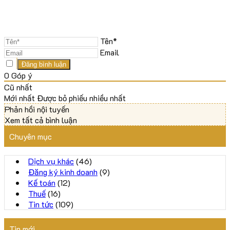
Tên*
Email
0
Góp ý
Cũ nhất
Mới nhất
Được bỏ phiếu nhiều nhất
Phản hồi nội tuyến
Xem tất cả bình luận
Chuyên mục
Dịch vụ khác
(46)
Đăng ký kinh doanh
(9)
Kế toán
(12)
Thuế
(16)
Tin tức
(109)
Tin mới