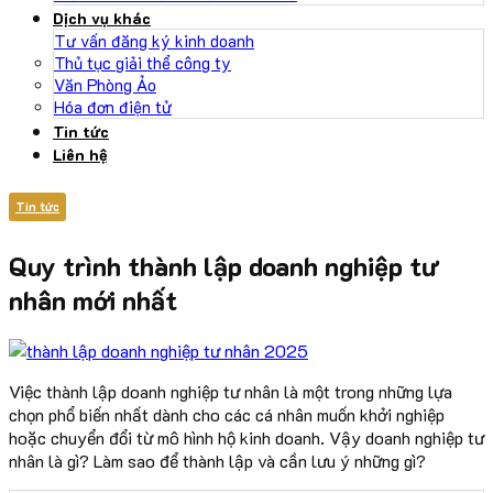
Dịch vụ khác
Tư vấn đăng ký kinh doanh
Thủ tục giải thể công ty
Văn Phòng Ảo
Hóa đơn điện tử
Tin tức
Liên hệ
Tin tức
Quy trình thành lập doanh nghiệp tư
nhân mới nhất
Việc thành lập doanh nghiệp tư nhân là một trong những lựa
chọn phổ biến nhất dành cho các cá nhân muốn khởi nghiệp
hoặc chuyển đổi từ mô hình hộ kinh doanh. Vậy doanh nghiệp tư
nhân là gì? Làm sao để thành lập và cần lưu ý những gì?