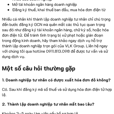
Mở tài khoản ngân hàng doanh nghiệp
Đăng ký thuế, khai thuế ban đầu, mua hóa đơn điện từ
Nhiều cá nhân khi thành lập doanh nghiệp tư nhân chỉ chú trọng
đến bước đăng ký GCN mà quên mất các thủ tục quan trọng
sau đó như đăng ký tài khoản ngân hàng, chữ ký số, hoặc hóa
đơn điện tử. Để tránh tình trạng bị xử phạt hoặc gián đoạn
trong động kinh doanh, hãy tham khảo ngay dịch vụ hỗ trợ
thành lập doanh nghiệp trọn gói của VLK Group. Liên hệ ngay
với chúng tôi qua hotline 0911.813.098 để được tư vấn và sử
dụng dịch vụ.
Một số câu hỏi thường gặp
1. Doanh nghiệp tư nhân có được xuất hóa đơn đỏ không?
Có. Sau khi đăng ký mã số thuế và sử dụng hóa đơn điện tử hợp
lệ.
2. Thành lập doanh nghiệp tư nhân mất bao lâu?
Khoảng 3–5 ngày làm việc nếu hồ sơ hợp lệ.