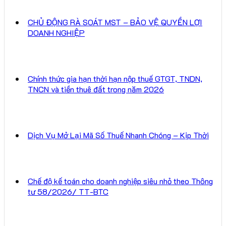
CHỦ ĐỘNG RÀ SOÁT MST – BẢO VỆ QUYỀN LỢI
DOANH NGHIỆP
Chính thức gia hạn thời hạn nộp thuế GTGT, TNDN,
TNCN và tiền thuê đất trong năm 2026
Dịch Vụ Mở Lại Mã Số Thuế Nhanh Chóng – Kịp Thời
Chế độ kế toán cho doanh nghiệp siêu nhỏ theo Thông
tư 58/2026/ TT-BTC