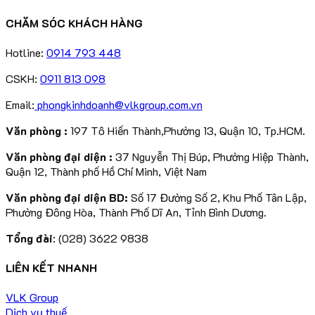
CHĂM SÓC KHÁCH HÀNG
Hotline:
0914 793 448
CSKH:
0911 813 098
Email:
phongkinhdoanh@vlkgroup.com.vn
Văn phòng :
197 Tô Hiến Thành,Phường 13, Quận 10, Tp.HCM.
Văn phòng đại diện :
37 Nguyễn Thị Búp, Phường Hiệp Thành,
Quận 12, Thành phố Hồ Chí Minh, Việt Nam
Văn phòng đại diện BD:
Số 17 Đường Số 2, Khu Phố Tân Lập,
Phường Đông Hòa, Thành Phố Dĩ An, Tỉnh Bình Dương.
Tổng đài
: (028) 3622 9838
LIÊN KẾT NHANH
VLK Group
Dịch vụ thuế