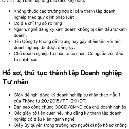
DNTN, bạn cần đáp ứng các điều kiện sau:
Không thuộc các trường hợp bị cấm thành lập doanh
nghiệp theo quy định pháp luật
Có địa chỉ trụ sở rõ ràng
Ngành, nghề đăng ký kinh doanh không bị cấm đầu tư kinh
doanh.
Tên Công ty không đặt trùng hay gây nhầm lẫn với tên
doanh nghiệp đã được đăng ký.
Chủ doanh nghiệp tư nhân là cá nhân. Có nguồn vốn đầu
tư chính xác
Hồ sơ, thủ tục thành lập Doanh nghiệp
Tư nhân
Giấy đề nghị đăng ký doanh nghiệp tư nhân theo mẫu 1
của Thông tư 20/2015/TT-BKHĐT
Bản sao công chứng CCCD/CMND của chủ doanh nghiệp
Các giấy tờ liên quan nếu như đăng ký thành lập doanh
nghiệp có điều kiện ngành nghề.
Giấy ủy quyền trong trường hợp người đi nộp hồ sơ không