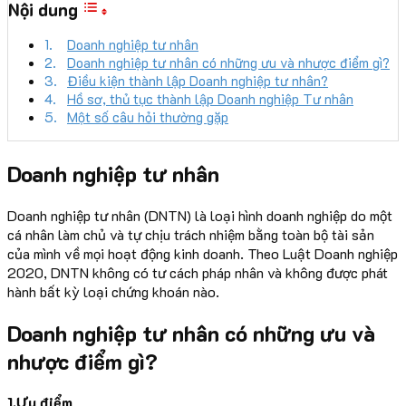
Nội dung
Doanh nghiệp tư nhân
Doanh nghiệp tư nhân có những ưu và nhược điểm gì?
Điều kiện thành lập Doanh nghiệp tư nhân?
Hồ sơ, thủ tục thành lập Doanh nghiệp Tư nhân
Một số câu hỏi thường gặp
Doanh nghiệp tư nhân
Doanh nghiệp tư nhân (DNTN) là loại hình doanh nghiệp do một
cá nhân làm chủ và tự chịu trách nhiệm bằng toàn bộ tài sản
của mình về mọi hoạt động kinh doanh. Theo Luật Doanh nghiệp
2020, DNTN không có tư cách pháp nhân và không được phát
hành bất kỳ loại chứng khoán nào.
Doanh nghiệp tư nhân có những ưu và
nhược điểm gì?
1.Ưu điểm