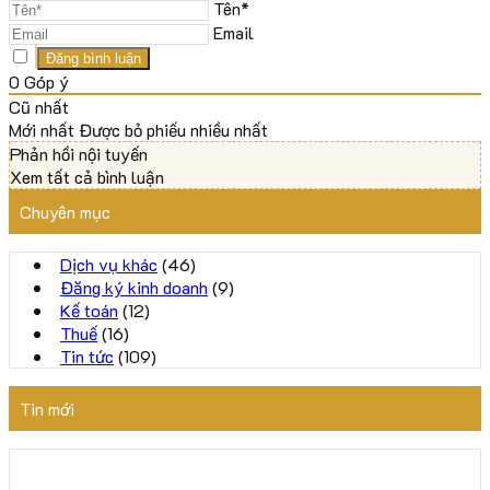
Tên*
Email
0
Góp ý
Cũ nhất
Mới nhất
Được bỏ phiếu nhiều nhất
Phản hồi nội tuyến
Xem tất cả bình luận
Chuyên mục
Dịch vụ khác
(46)
Đăng ký kinh doanh
(9)
Kế toán
(12)
Thuế
(16)
Tin tức
(109)
Tin mới