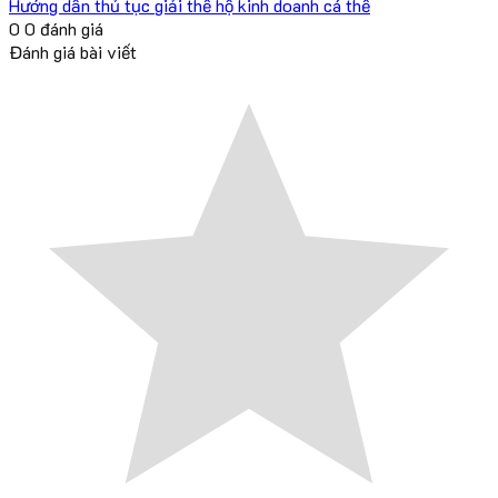
Hướng dẫn thủ tục giải thể hộ kinh doanh cá thể
0
0
đánh giá
Đánh giá bài viết