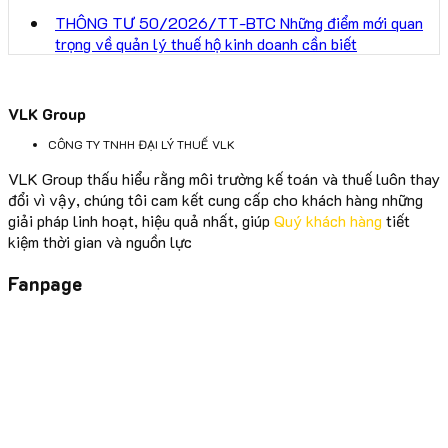
THÔNG TƯ 50/2026/TT-BTC Những điểm mới quan
trọng về quản lý thuế hộ kinh doanh cần biết
VLK Group
CÔNG TY TNHH ĐẠI LÝ THUẾ VLK
VLK Group thấu hiểu rằng môi trường kế toán và thuế luôn thay
đổi vì vậy, chúng tôi cam kết cung cấp cho khách hàng những
giải pháp linh hoạt, hiệu quả nhất, giúp
Quý khách hàng
tiết
kiệm thời gian và nguồn lực
Fanpage