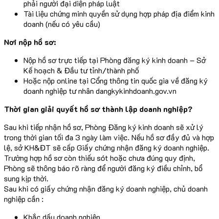
phải người đại diện pháp luật
Tài liệu chứng minh quyền sử dụng hợp pháp địa điểm kinh
doanh (nếu có yêu cầu)
Nơi nộp hồ sơ:
Nộp hồ sơ trực tiếp tại Phòng đăng ký kinh doanh – Sở
Kế hoạch & Đầu tư tỉnh/thành phố
Hoặc nộp online tại Cổng thông tin quốc gia về đăng ký
doanh nghiệp tư nhân dangkykinhdoanh.gov.vn
Thời gian giải quyết hồ sơ thành lập doanh nghiệp?
Sau khi tiếp nhận hồ sơ, Phòng Đăng ký kinh doanh sẽ xử lý
trong thời gian tối đa 3 ngày làm việc. Nếu hồ sơ đầy đủ và hợp
lệ, sở KH&ĐT sẽ cấp Giấy chứng nhận đăng ký doanh nghiệp.
Trường hợp hồ sơ còn thiếu sót hoặc chưa đúng quy định,
Phòng sẽ thông báo rõ ràng để người đăng ký điều chỉnh, bổ
sung kịp thời.
Sau khi có giấy chứng nhận đăng ký doanh nghiệp, chủ doanh
nghiệp cần :
Khắc dấu doanh nghiệp