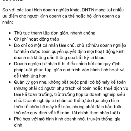
So với các loại hình doanh nghiệp khác, DNTN mang lại nhiều
ưu điểm cho người kinh doanh cá thể hoặc hộ kinh doanh cá
nhân:
Thủ tục thành lập đơn giản, nhanh chóng
Chi phí hoạt động thấp
Do chỉ có một cá nhân làm chủ, chủ sở hữu doanh nghiệp
tư nhân được toàn quyền quyết định mọi hoạt động kinh
doanh mà không cần thông qua bất kỳ ai khác.
Doanh nghiệp tư nhân ít bị điều chỉnh bởi các quy định
pháp luật phức tạp, giúp quá trình vận hành linh hoạt và
dễ thích ứng hơn.
Quản lý gọn nhẹ, không bắt buộc phải có bộ máy kế toán
(nhưng phải có người phụ trách kế toán hoặc thuê dịch vụ
làm kế toán trưởng, trừ trường hợp là doanh nghiệp siêu
nhỏ. Doanh nghiệp tư nhân có thể tự do lựa chọn hình
thức tổ chức bộ máy kế toán, nhưng phải đảm bảo tuân
thủ các quy định về kế toán, tài chính theo pháp luật)
Phù hợp với mô hình kinh doanh nhỏ, truyền thống, gia
đình