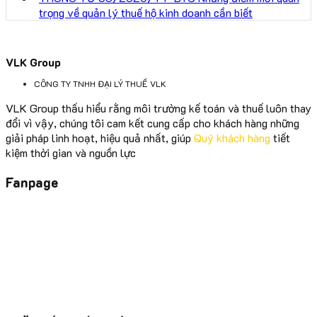
trọng về quản lý thuế hộ kinh doanh cần biết
VLK Group
CÔNG TY TNHH ĐẠI LÝ THUẾ VLK
VLK Group thấu hiểu rằng môi trường kế toán và thuế luôn thay
đổi vì vậy, chúng tôi cam kết cung cấp cho khách hàng những
giải pháp linh hoạt, hiệu quả nhất, giúp
Quý khách hàng
tiết
kiệm thời gian và nguồn lực
Fanpage