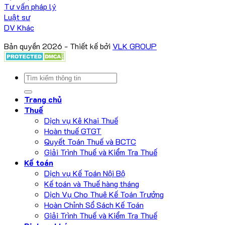
Tư vấn pháp lý
Luật sư
DV Khác
Bản quyền 2026 - Thiết kế bởi
VLK GROUP
Trang chủ
Thuế
Dịch vụ Kê Khai Thuế
Hoàn thuế GTGT
Quyết Toán Thuế và BCTC
Giải Trình Thuế và Kiểm Tra Thuế
Kế toán
Dịch vụ Kế Toán Nội Bộ
Kế toán và Thuế hàng tháng
Dịch Vụ Cho Thuê Kế Toán Trưởng
Hoàn Chỉnh Sổ Sách Kế Toán
Giải Trình Thuế và Kiểm Tra Thuế