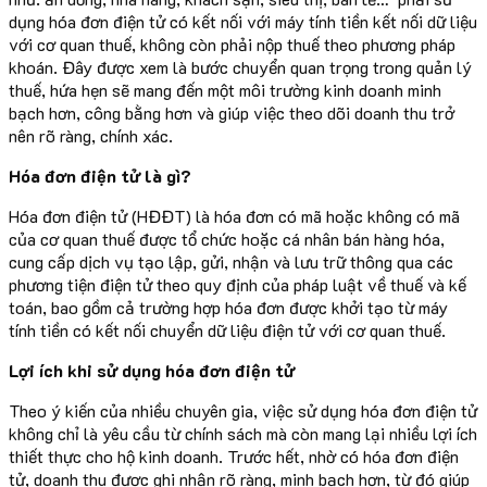
dụng hóa đơn điện tử có kết nối với máy tính tiền kết nối dữ liệu
với cơ quan thuế, không còn phải nộp thuế theo phương pháp
khoán. Đây được xem là bước chuyển quan trọng trong quản lý
thuế, hứa hẹn sẽ mang đến một môi trường kinh doanh minh
bạch hơn, công bằng hơn và giúp việc theo dõi doanh thu trở
nên rõ ràng, chính xác.
Hóa đơn điện tử là gì?
Hóa đơn điện tử (HĐĐT) là hóa đơn có mã hoặc không có mã
của cơ quan thuế được tổ chức hoặc cá nhân bán hàng hóa,
cung cấp dịch vụ tạo lập, gửi, nhận và lưu trữ thông qua các
phương tiện điện tử theo quy định của pháp luật về thuế và kế
toán, bao gồm cả trường hợp hóa đơn được khởi tạo từ máy
tính tiền có kết nối chuyển dữ liệu điện tử với cơ quan thuế.
Lợi ích khi sử dụng hóa đơn điện tử
Theo ý kiến của nhiều chuyên gia, việc sử dụng hóa đơn điện tử
không chỉ là yêu cầu từ chính sách mà còn mang lại nhiều lợi ích
thiết thực cho hộ kinh doanh. Trước hết, nhờ có hóa đơn điện
tử, doanh thu được ghi nhận rõ ràng, minh bạch hơn, từ đó giúp