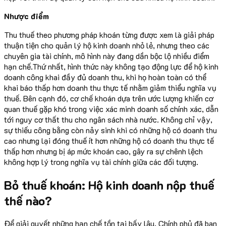
Nhược điểm
Thu thuế theo phương pháp khoán từng được xem là giải pháp
thuận tiện cho quản lý hộ kinh doanh nhỏ lẻ, nhưng theo các
chuyên gia tài chính, mô hình này đang dần bộc lộ nhiều điểm
hạn chế.Thứ nhất, hình thức này không tạo động lực để hộ kinh
doanh công khai đầy đủ doanh thu, khi họ hoàn toàn có thể
khai báo thấp hơn doanh thu thực tế nhằm giảm thiểu nghĩa vụ
thuế. Bên cạnh đó, cơ chế khoán dựa trên ước lượng khiến cơ
quan thuế gặp khó trong việc xác minh doanh số chính xác, dẫn
tới nguy cơ thất thu cho ngân sách nhà nước. Không chỉ vậy,
sự thiếu công bằng còn nảy sinh khi có những hộ có doanh thu
cao nhưng lại đóng thuế ít hơn những hộ có doanh thu thực tế
thấp hơn nhưng bị áp mức khoán cao, gây ra sự chênh lệch
không hợp lý trong nghĩa vụ tài chính giữa các đối tượng.
Bỏ thuế khoán: Hộ kinh doanh nộp thuế
thế nào?
Để giải quyết những hạn chế tồn tại bấy lâu, Chính phủ đã ban