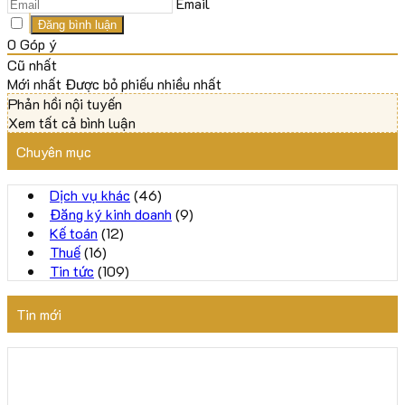
Email
0
Góp ý
Cũ nhất
Mới nhất
Được bỏ phiếu nhiều nhất
Phản hồi nội tuyến
Xem tất cả bình luận
Chuyên mục
Dịch vụ khác
(46)
Đăng ký kinh doanh
(9)
Kế toán
(12)
Thuế
(16)
Tin tức
(109)
Tin mới