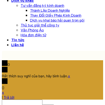
Dịch vụ khác
Tư vấn đăng ký kinh doanh
Thành Lập Doanh Nghiệp
Thay Đổi Giấy Phép Kinh Doanh
Dịch vụ khai báo hải quan trọn gói
Thủ tục giải thể công ty
Văn Phòng Ảo
Hóa đơn điện tử
Tin tức
Liên hệ
0
Rất thích suy nghĩ của bạn, hãy bình luận.
x
(
)
x
|
Trả lời