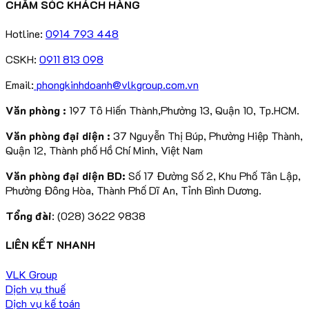
CHĂM SÓC KHÁCH HÀNG
Hotline:
0914 793 448
CSKH:
0911 813 098
Email:
phongkinhdoanh@vlkgroup.com.vn
Văn phòng :
197 Tô Hiến Thành,Phường 13, Quận 10, Tp.HCM.
Văn phòng đại diện :
37 Nguyễn Thị Búp, Phường Hiệp Thành,
Quận 12, Thành phố Hồ Chí Minh, Việt Nam
Văn phòng đại diện BD:
Số 17 Đường Số 2, Khu Phố Tân Lập,
Phường Đông Hòa, Thành Phố Dĩ An, Tỉnh Bình Dương.
Tổng đài
: (028) 3622 9838
LIÊN KẾT NHANH
VLK Group
Dịch vụ thuế
Dịch vụ kế toán