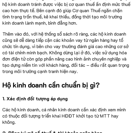
hộ kinh doanh tránh được việc bị cơ quan thuế ấn định mức thuế
cao hơn thực tế. Bên cạnh đó giúp Cơ quan Thuế ngăn chặn
tình trạng trốn thuế, kê khai thiếu, đồng thời tạo môi trường
kinh doanh lành mạnh, bình đẳng hơn.
Thêm vào đó, với hệ thống sổ sách rõ ràng, các hộ kinh doanh
cũng sẽ dễ dàng tiếp cận các khoản vay từ ngân hàng hay tổ
chức tín dụng, vì bên cho vay thường đánh giá cao những cơ sở
có tài chính minh bạch. Không dừng lại ở đó, việc sử dụng hóa
đơn điện tử còn góp phần nâng cao hình ảnh chuyên nghiệp và
tạo dựng niềm tin với khách hàng, đối tác – điều rất quan trọng
trong môi trường cạnh tranh hiện nay.
Hộ kinh doanh cần chuẩn bị gì?
1. Xác định đối tượng áp dụng
Các hộ kinh doanh, cá nhân kinh doanh cần xác định xem mình
có thuộc đối tượng triển khai HĐĐT khởi tạo từ MTT hay
không.
2. Đăng ký mã số thuế & tài khoản ngân hàng