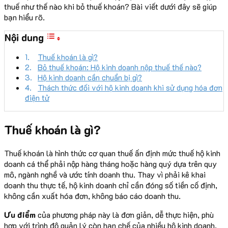
thuế như thế nào khi bỏ thuế khoán? Bài viết dưới đây sẽ giúp
bạn hiểu rõ.
Nội dung
Thuế khoán là gì?
Bỏ thuế khoán: Hộ kinh doanh nộp thuế thế nào?
Hộ kinh doanh cần chuẩn bị gì?
Thách thức đối với hộ kinh doanh khi sử dụng hóa đơn
điện tử
Thuế khoán là gì?
Thuế khoán là hình thức cơ quan thuế ấn định mức thuế hộ kinh
doanh cá thể phải nộp hàng tháng hoặc hàng quý dựa trên quy
mô, ngành nghề và ước tính doanh thu. Thay vì phải kê khai
doanh thu thực tế, hộ kinh doanh chỉ cần đóng số tiền cố định,
không cần xuất hóa đơn, không báo cáo doanh thu.
Ưu điểm
của phương pháp này là đơn giản, dễ thực hiện, phù
hợp với trình độ quản lý còn hạn chế của nhiều hộ kinh doanh.