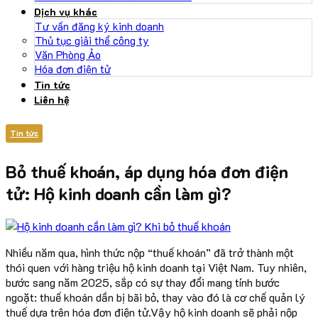
Dịch vụ khác
Tư vấn đăng ký kinh doanh
Thủ tục giải thể công ty
Văn Phòng Ảo
Hóa đơn điện tử
Tin tức
Liên hệ
Tin tức
Bỏ thuế khoán, áp dụng hóa đơn điện
tử: Hộ kinh doanh cần làm gì?
Nhiều năm qua, hình thức nộp “thuế khoán” đã trở thành một
thói quen với hàng triệu hộ kinh doanh tại Việt Nam. Tuy nhiên,
bước sang năm 2025, sắp có sự thay đổi mang tính bước
ngoặt: thuế khoán dần bị bãi bỏ, thay vào đó là cơ chế quản lý
thuế dựa trên hóa đơn điện tử.Vậy hộ kinh doanh sẽ phải nộp