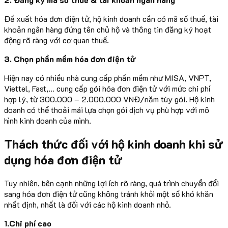
Để xuất hóa đơn điện tử, hộ kinh doanh cần có mã số thuế, tài
khoản ngân hàng đứng tên chủ hộ và thông tin đăng ký hoạt
động rõ ràng với cơ quan thuế.
3. Chọn phần mềm hóa đơn điện tử
Hiện nay có nhiều nhà cung cấp phần mềm như MISA, VNPT,
Viettel, Fast,… cung cấp gói hóa đơn điện tử với mức chi phí
hợp lý, từ 300.000 – 2.000.000 VNĐ/năm tùy gói. Hộ kinh
doanh có thể thoải mái lựa chọn gói dịch vụ phù hợp với mô
hình kinh doanh của mình.
Thách thức đối với hộ kinh doanh khi sử
dụng hóa đơn điện tử
Tuy nhiên, bên cạnh những lợi ích rõ ràng, quá trình chuyển đổi
sang hóa đơn điện tử cũng không tránh khỏi một số khó khăn
nhất định, nhất là đối với các hộ kinh doanh nhỏ.
1.Chi phí cao