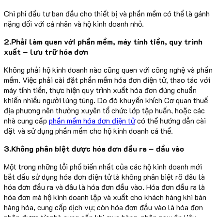
Chi phí đầu tư ban đầu cho thiết bị và phần mềm có thể là gánh
nặng đối với cá nhân và hộ kinh doanh nhỏ.
2.Phải làm quen với phần mềm, máy tính tiền, quy trình
xuất – lưu trữ hóa đơn
Không phải hộ kinh doanh nào cũng quen với công nghệ và phần
mềm. Việc phải cài đặt phần mềm hóa đơn điện tử, thao tác với
máy tính tiền, thực hiện quy trình xuất hóa đơn đúng chuẩn
khiến nhiều người lúng túng. Do đó khuyến khích Cơ quan thuế
địa phương nên thường xuyên tổ chức lớp tập huấn, hoặc các
nhà cung cấp
phần mềm hóa đơn điện tử
có thể hướng dẫn cài
đặt và sử dụng phần mềm cho hộ kinh doanh cá thể.
3.Không phân biệt được hóa đơn đầu ra – đầu vào
Một trong những lỗi phổ biến nhất của các hộ kinh doanh mới
bắt đầu sử dụng hóa đơn điện tử là không phân biệt rõ đâu là
hóa đơn đầu ra và đâu là hóa đơn đầu vào. Hóa đơn đầu ra là
hóa đơn mà hộ kinh doanh lập và xuất cho khách hàng khi bán
hàng hóa, cung cấp dịch vụ; còn hóa đơn đầu vào là hóa đơn