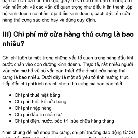
bạn làm tất cả các thủ tục, giấy tờ và hơn hết bạn sẽ được tư
vấn miễn phí về các vấn đề quan trọng như điều kiện thành lập
hộ kinh doanh cá nhân, địa điểm kinh doanh, cách đặt tên cửa
hàng thú cưng sao cho hay và đúng quy định.
III) Chi phí mở cửa hàng thú cưng là bao
nhiêu?
Chi phí luôn là một trong những yếu tố quan trọng hàng đầu khi
bước chân vào con đường kinh doanh. Thực tế, rất nhiều người
vẫn còn mơ hồ về số vốn cần thiết để mở một cửa hàng thú
cưng là bao nhiêu. Dưới đây là một số yếu tố ảnh hưởng trực
tiếp đến chi phí kinh doanh shop thú cưng mà bạn cần biết.
Chi phí thuê mặt bằng
Chi phí thiết kế cửa hàng
Chi phí nhập hàng
Chi phí đầu tư nhân sự
Chi phí điện, nước, bảo trì, sửa chữa hàng tháng
Nhìn chung để mở shop thú cưng, chi phí thường dao động từ 50