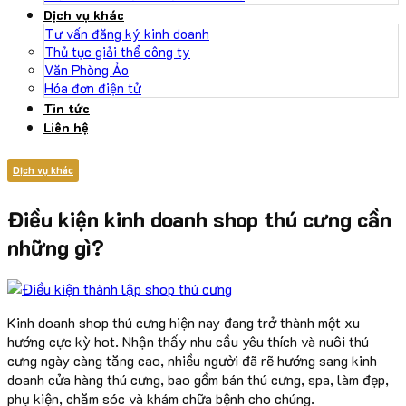
Dịch vụ khác
Tư vấn đăng ký kinh doanh
Thủ tục giải thể công ty
Văn Phòng Ảo
Hóa đơn điện tử
Tin tức
Liên hệ
Dịch vụ khác
Điều kiện kinh doanh shop thú cưng cần
những gì?
Kinh doanh shop thú cưng hiện nay đang trở thành một xu
hướng cực kỳ hot. Nhận thấy nhu cầu yêu thích và nuôi thú
cưng ngày càng tăng cao, nhiều người đã rẽ hướng sang kinh
doanh cửa hàng thú cưng, bao gồm bán thú cưng, spa, làm đẹp,
phụ kiện, chăm sóc và khám chữa bệnh cho chúng.