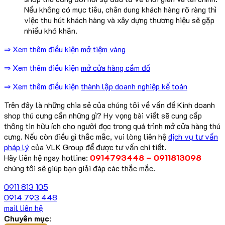
Nếu không có mục tiêu, chân dung khách hàng rõ ràng thì
việc thu hút khách hàng và xây dựng thương hiệu sẽ gặp
nhiều khó khăn.
⇒ Xem thêm điều kiện
mở tiệm vàng
⇒ Xem thêm điều kiện
mở cửa hàng cầm đồ
⇒ Xem thêm điều kiện
thành lập doanh nghiệp kế toán
Trên đây là những chia sẻ của chúng tôi về vấn đề Kinh doanh
shop thú cưng cần những gì? Hy vọng bài viết sẽ cung cấp
thông tin hữu ích cho người đọc trong quá trình mở cửa hàng thú
cưng. Nếu còn điều gì thắc mắc, vui lòng liên hệ
dịch vụ tư vấn
pháp lý
của VLK Group để được tư vấn chi tiết.
Hãy liên hệ ngay hotline:
0914793448 – 0911813098
chúng tôi sẽ giúp bạn giải đáp các thắc mắc.
0911 813 105
0914 793 448
mail liên hệ
Chuyên mục
: