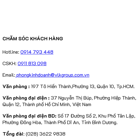
CHĂM SÓC KHÁCH HÀNG
Hotline:
0914 793 448
CSKH:
0911 813 098
Email:
phongkinhdoanh@vlkgroup.com.vn
Văn phòng :
197 Tô Hiến Thành,Phường 13, Quận 10, Tp.HCM.
Văn phòng đại diện :
37 Nguyễn Thị Búp, Phường Hiệp Thành,
Quận 12, Thành phố Hồ Chí Minh, Việt Nam
Văn phòng đại diện BD:
Số 17 Đường Số 2, Khu Phố Tân Lập,
Phường Đông Hòa, Thành Phố Dĩ An, Tỉnh Bình Dương.
Tổng đài
: (028) 3622 9838