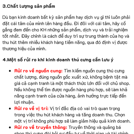
3.Chất lượng sản phẩm
Dù bạn kinh doanh bất kỳ sản phẩm hay dịch vụ gì thì luôn phải
đặt cái tâm của mình lên hàng đầu. Đi đôi với cái tâm, hãy cố
gắng đem đến cho KH những sản phẩm, dịch vụ và trải nghiệm
tốt nhất. Đây chính là cách để duy trì sự trung thành của họ và
thu hút thêm nhiều khách hàng tiềm năng, qua đó định vị được
thương hiệu của mình.
4.Một số rủi ro khi kinh doanh thú cưng cần lưu ý
Rủi ro về nguồn cung:
Tìm kiếm nguồn cung thú cưng
chất lượng, đúng nguồn gốc xuất xứ, không bệnh tật mà
giá cả cạnh tranh là một thách thức lớn đối với chủ shop.
Nếu không thể tìm được nguồn hàng phù hợp, sẽ làm khả
năng cạnh tranh của cửa hàng, ảnh hưởng trực tiếp đến
lợi nhuận.
Rủi ro về vị trí:
Vị trí đắc địa có vai trò quan trọng
trong việc thu hút khách hàng và tăng doanh thu. Chọn
một vị trí không phù hợp sẽ làm giảm hiệu quả kinh doanh.
Rủi ro về truyền thông:
Truyền thông và quảng bá
shop thú cưng đòi hỏi sự đầu tư về thời gian và tài chính.