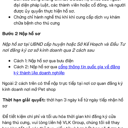
đại diện pháp luật, các thành viên hoặc cổ đông, và người
được ủy quyền thực hiện hồ sơ.
Chứng chỉ hành nghề thú khi khi cung cấp dịch vụ khám
chữa bệnh cho thú cưng
Bước 2 Nộp hồ sơ
Nộp hồ sơ tại UBND cấp huyện hoặc Sở Kế Hoạch và Đầu Tư
nơi đăng ký cơ sở kinh doanh qua 2 cách sau
Cách 1: Nộp hồ sơ qua bưu điện
Cách 2: Nộp hồ sơ qua
cổng thông tin quốc gia về đăng
ký thành lập doanh nghiệp
Ngoài 2 cách trên có thể nộp trực tiếp tại nơi cơ quan đăng ký
kinh doanh nơi mở Pet shop
Thời hạn giải quyết:
thời hạn 3 ngày kể từ ngày tiếp nhận hồ
sơ
Để tiết kiệm chi phí và tối ưu hóa thời gian khi đăng ký cửa
hàng thú cưng, vui lòng liên hệ VLK Group, chúng tôi sẽ thay