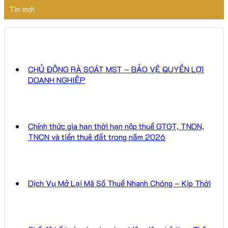
Tin mới
CHỦ ĐỘNG RÀ SOÁT MST – BẢO VỆ QUYỀN LỢI
DOANH NGHIỆP
Chính thức gia hạn thời hạn nộp thuế GTGT, TNDN,
TNCN và tiền thuê đất trong năm 2026
Dịch Vụ Mở Lại Mã Số Thuế Nhanh Chóng – Kịp Thời