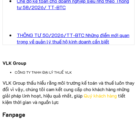
Chế độ kế toán cho doanh nghiệp siêu nhỏ theo Thông
tư 58/2026/ TT-BTC
THÔNG TƯ 50/2026/TT-BTC Những điểm mới quan
trọng về quản lý thuế hộ kinh doanh cần biết
VLK Group
CÔNG TY TNHH ĐẠI LÝ THUẾ VLK
VLK Group thấu hiểu rằng môi trường kế toán và thuế luôn thay
đổi vì vậy, chúng tôi cam kết cung cấp cho khách hàng những
giải pháp linh hoạt, hiệu quả nhất, giúp
Quý khách hàng
tiết
kiệm thời gian và nguồn lực
Fanpage